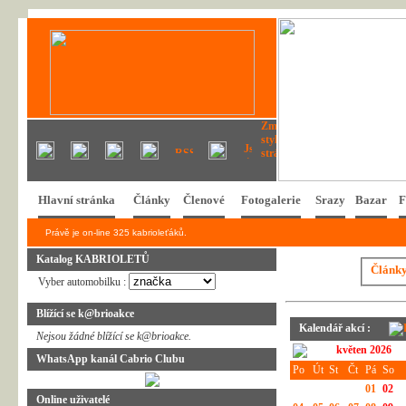
Hlavní stránka
Články
Členové
Fotogalerie
Srazy
Bazar
F
Právě je on-line 325 kabrioleťáků.
Katalog KABRIOLETŮ
Článk
Vyber automobilku :
Blížící se k@brioakce
Kalendář akcí :
Nejsou žádné blížící se k@brioakce.
květen 2026
WhatsApp kanál Cabrio Clubu
Po
Út
St
Čt
Pá
So
01
02
Online uživatelé