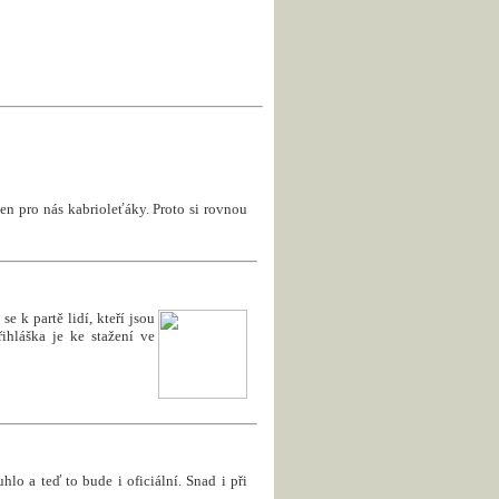
en pro nás kabrioleťáky. Proto si rovnou
e k partě lidí, kteří jsou
ihláška je ke stažení ve
uhlo a teď to bude i oficiální. Snad i při