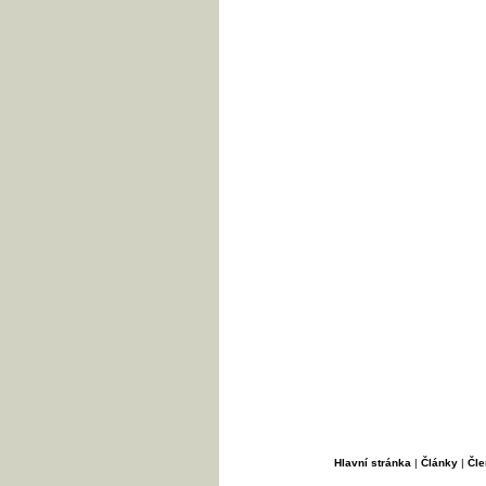
Hlavní stránka
|
Články
|
Čle