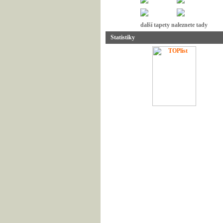
další tapety naleznete tady
Statistiky