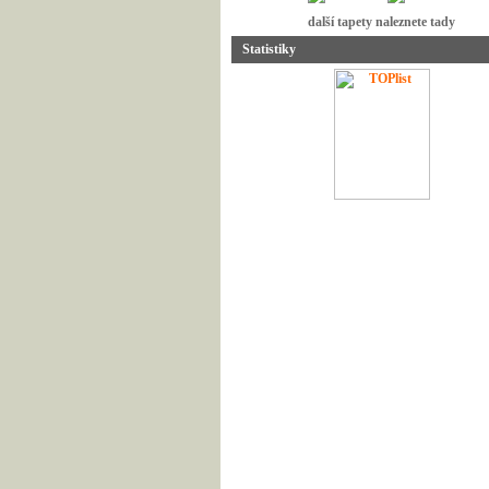
další tapety naleznete tady
Statistiky