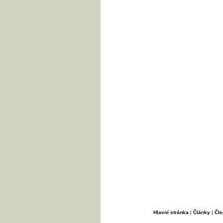
Hlavní stránka
|
Články
|
Čle