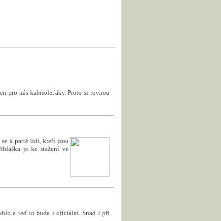
en pro nás kabrioleťáky. Proto si rovnou
e k partě lidí, kteří jsou
ihláška je ke stažení ve
uhlo a teď to bude i oficiální. Snad i při