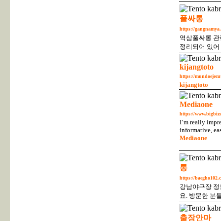
풀싸롱
https://gangnamya.
역삼풀싸롱 관
정리되어 있어
kijangtoto
https://mundoejecu
kijangtoto
Mediaone
https://www.bigbizs
I’m really impr
informative, ea
Mediaone
롱
https://baegho102.c
강남야구장 정
요. 방문한 분
출장안마