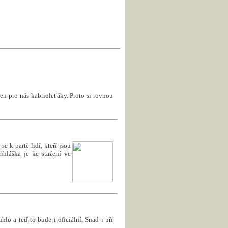
en pro nás kabrioleťáky. Proto si rovnou
e k partě lidí, kteří jsou
ihláška je ke stažení ve
uhlo a teď to bude i oficiální. Snad i při