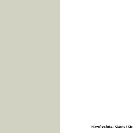
Hlavní stránka
|
Články
|
Čle