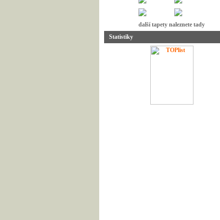
další tapety naleznete tady
Statistiky