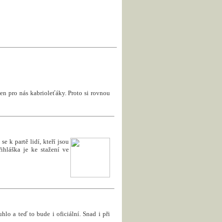
en pro nás kabrioleťáky. Proto si rovnou
e k partě lidí, kteří jsou
ihláška je ke stažení ve
uhlo a teď to bude i oficiální. Snad i při