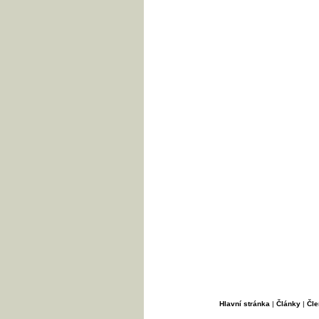
Hlavní stránka
|
Články
|
Čle