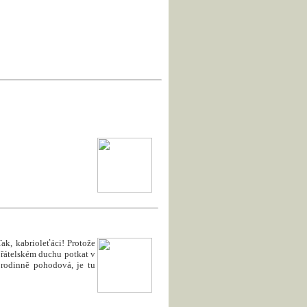
, kabrioleťáci! Protože
 přátelském duchu potkat v
 rodinně pohodová, je tu