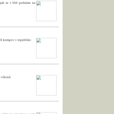
jak se v létě potkáme na
ích kempov v republike.
 víkend.