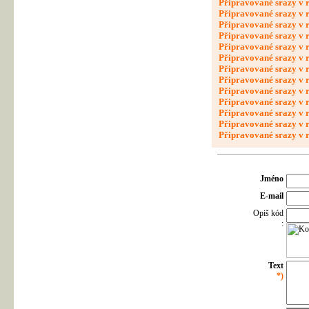
Připravované srazy v 
Připravované srazy v 
Připravované srazy v 
Připravované srazy v 
Připravované srazy v 
Připravované srazy v 
Připravované srazy v 
Připravované srazy v 
Připravované srazy v 
Připravované srazy v 
Připravované srazy v 
Připravované srazy v 
Připravované srazy v 
Jméno
E-mail
Opiš kód
:
Text
*)