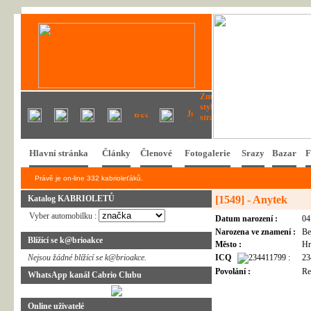
Hlavní stránka
Články
Členové
Fotogalerie
Srazy
Bazar
F
Právě je on-line 332 kabrioleťáků.
Katalog KABRIOLETŮ
[1549] - Anytek
Vyber automobilku :
Datum narození :
04
Narozena ve znamení :
Be
Blížící se k@brioakce
Město :
Hr
Nejsou žádné blížící se k@brioakce.
ICQ
:
23
Povolání :
Re
WhatsApp kanál Cabrio Clubu
Online uživatelé