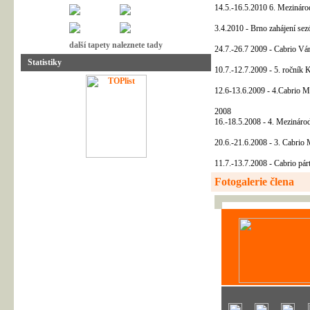
14.5.-16.5.2010 6. Mezináro
3.4.2010 - Brno zahájení se
další tapety naleznete tady
24.7.-26.7 2009 - Cabrio Vá
Statistiky
10.7.-12.7.2009 - 5. ročník K
12.6-13.6.2009 - 4.Cabrio Me
2008
16.-18.5.2008 - 4. Mezinárod
20.6.-21.6.2008 - 3. Cabrio M
11.7.-13.7.2008 - Cabrio pá
Fotogalerie člena