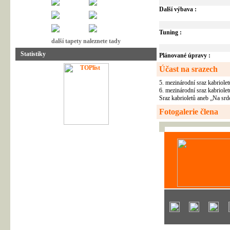
Další výbava :
Tuning :
další tapety naleznete tady
Statistiky
Plánované úpravy :
Účast na srazech
5. mezinárodní sraz kabriole
6. mezinárodní sraz kabriole
Sraz kabrioletů aneb „Na srd
Fotogalerie člena