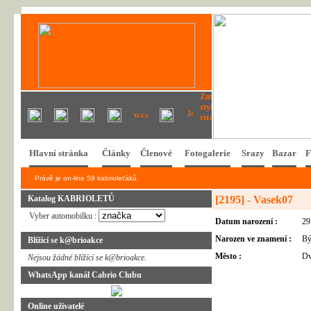
Hlavní stránka
Články
Členové
Fotogalerie
Srazy
Bazar
F
Právě je on-line 59 kabrioleťáků.
Katalog KABRIOLETŮ
[2195] - Vasek07
Vyber automobilku :
Datum narození :
29
Narozen ve znamení :
B
Blížící se k@brioakce
Město :
Dv
Nejsou žádné blížící se k@brioakce.
WhatsApp kanál Cabrio Clubu
Online uživatelé