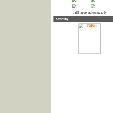
další tapety naleznete tady
Statistiky