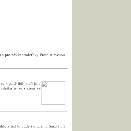
en pro nás kabrioleťáky. Proto si rovnou
e k partě lidí, kteří jsou
ihláška je ke stažení ve
uhlo a teď to bude i oficiální. Snad i při