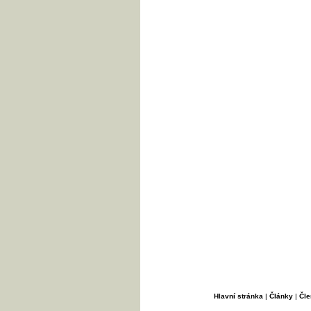
Hlavní stránka
|
Články
|
Čle