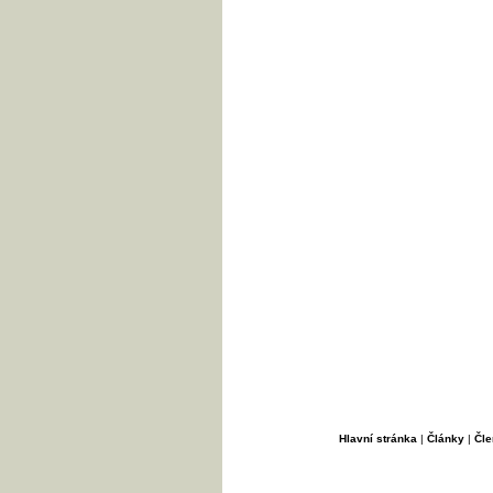
Hlavní stránka
|
Články
|
Čle