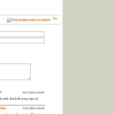
9
02.07.2026 22:36:05
k with. Each & every tips of
9dna
15.01.2026 14:42:45