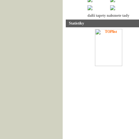
další tapety naleznete tady
Statistiky