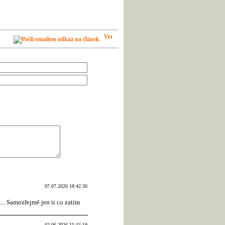
07.07.2026 18:42:30
.. Samozřejmě jen ti co zatím
02.06.2026 15:15:19