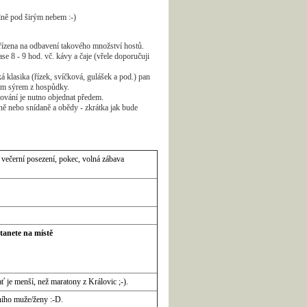
dně pod širým nebem :-)
řízena na odbavení takového množství hostů.
 8 - 9 hod. vč. kávy a čaje (vřele doporučuji
ká klasika (řízek, svíčková, gulášek a pod.) pan
ným sýrem z hospůdky.
vování je nutno objednat předem.
ně nebo snídaně a obědy - zkrátka jak bude
, večerní posezení, pokec, volná zábava
stanete na místě
ať je menší, než maratony z Královic ;-).
ního muže/ženy :-D.