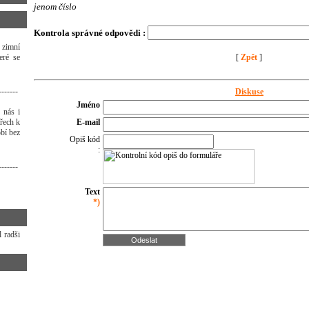
jenom číslo
Kontrola správné odpovědi :
 zimní
eré se
[
Zpět
]
-------
Diskuse
Jméno
 nás i
třech k
E-mail
bí bez
Opiš kód
:
-------
Text
*)
 radši