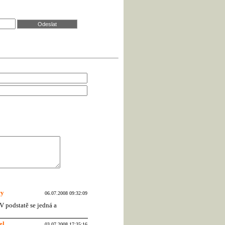
ry
06.07.2008 09:32:09
 V podstatě se jedná a
el
03.07.2008 17:35:16