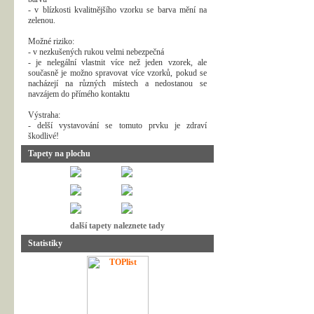
- v blízkosti kvalitnějšího vzorku se barva mění na
zelenou.
Možné riziko:
- v nezkušených rukou velmi nebezpečná
- je nelegální vlastnit více než jeden vzorek, ale
současně je možno spravovat více vzorků, pokud se
nacházejí na různých místech a nedostanou se
navzájem do přímého kontaktu
Výstraha:
- delší vystavování se tomuto prvku je zdraví
škodlivé!
Tapety na plochu
další tapety naleznete tady
Statistiky