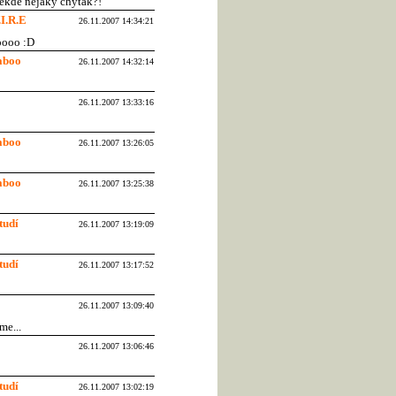
 někde nějaký chyták?!
.I.R.E
26.11.2007 14:34:21
oooo :D
aboo
26.11.2007 14:32:14
26.11.2007 13:33:16
aboo
26.11.2007 13:26:05
aboo
26.11.2007 13:25:38
tudí
26.11.2007 13:19:09
tudí
26.11.2007 13:17:52
26.11.2007 13:09:40
me...
26.11.2007 13:06:46
tudí
26.11.2007 13:02:19