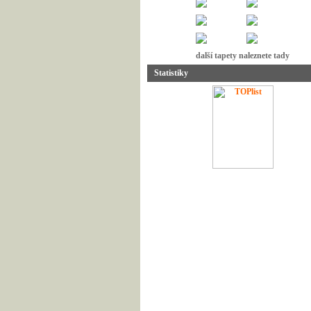
další tapety naleznete tady
Statistiky