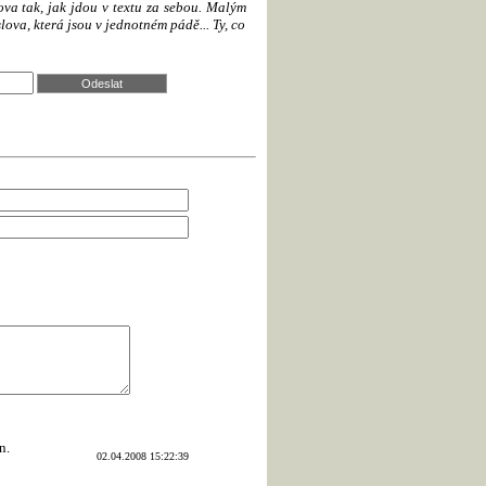
lova tak, jak jdou v textu za sebou. Malým
slova, která jsou v jednotném pádě... Ty, co
02.04.2008 15:22:39