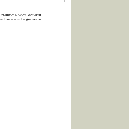
 informace o daném kabrioletu.
zašli nejlépe i s fotografiemi na