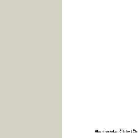
Hlavní stránka
|
Články
|
Čle