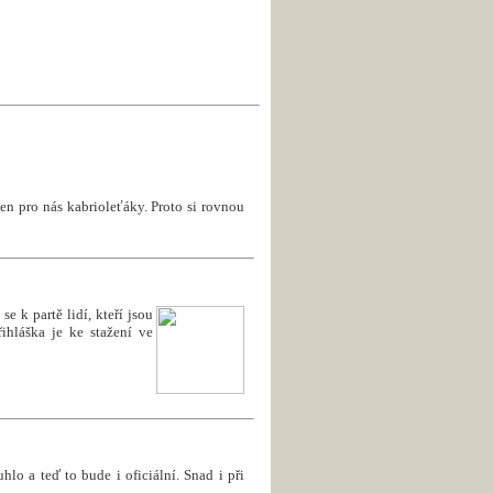
en pro nás kabrioleťáky. Proto si rovnou
e k partě lidí, kteří jsou
ihláška je ke stažení ve
uhlo a teď to bude i oficiální. Snad i při