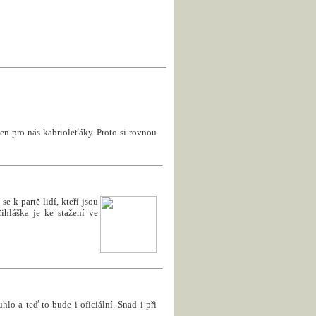
en pro nás kabrioleťáky. Proto si rovnou
e k partě lidí, kteří jsou
ihláška je ke stažení ve
uhlo a teď to bude i oficiální. Snad i při