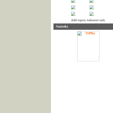
další tapety naleznete tady
Statistiky