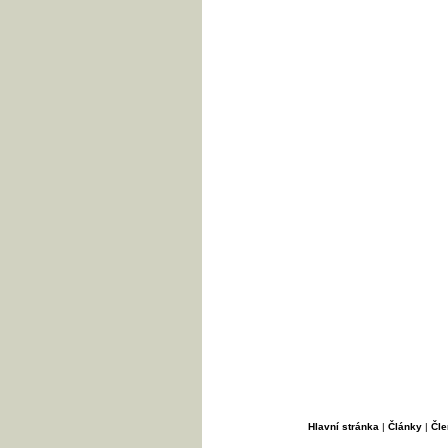
Hlavní stránka
|
Články
|
Čle