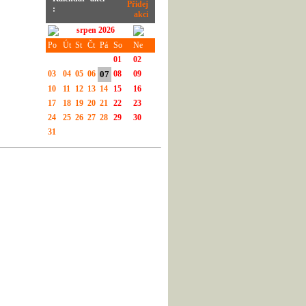
:
srpen 2026
Po
Út
St
Čt
Pá
So
Ne
01
02
03
04
05
06
07
08
09
10
11
12
13
14
15
16
17
18
19
20
21
22
23
24
25
26
27
28
29
30
31