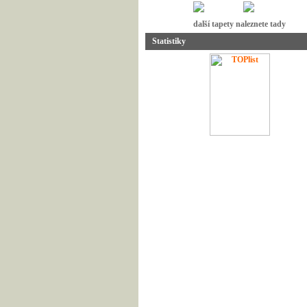
další tapety naleznete tady
Statistiky