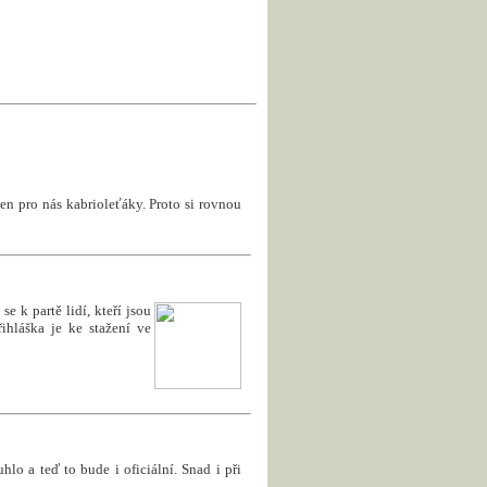
en pro nás kabrioleťáky. Proto si rovnou
e k partě lidí, kteří jsou
ihláška je ke stažení ve
uhlo a teď to bude i oficiální. Snad i při