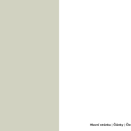
Hlavní stránka
|
Články
|
Čle