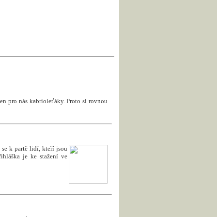
en pro nás kabrioleťáky. Proto si rovnou
e k partě lidí, kteří jsou
ihláška je ke stažení ve