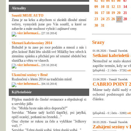
02
03
04
05
06
07
09
10
11
12
13
14
Aktuality
16
17
18
19
20
21
Soutěž MOJE AUTO
23
24
25
26
27
28
Zima je na krku a abychom si zkrátili dlouhé zimní
večery, vymysleli jsme pro Vás soutěž, u které se
30
31
zabavíte a máte možnost vyhrát i zajímavé ceny.
více informací...
[27.10.2014]
---------------------------------------------------------------
Srazy
Shrnutí kabriosezóny 2014
Bohužel je tu zase po roce podzim a mnozí z nás i
01.06.2026 -
Tomáš Tureček
přes krásné Babí léto uložili své Miláčky bez střech k
Setkání kabrioletů -
zimnímu spánku a přichází pro ně smutné období bez
sluníčka a větru ve vlasech.
Nemožné se stalo skuteč
více informací...
[19.10.2014]
zapište termín, kdy se v
---------------------------------------------------------------
[příspěvků - 2 | četlo - 3726]
cel
Ukončení sezóny v Brně
Rozloučení s létem 2014 na tradičním místě.
13.04.2026 -
Tomáš Tureček
více informací...
CABRIO POINT 2
[04.10.2014]
Máme tady další sudý rok
K@briofóóór
ochotní podstoupit zhr
článku.
Přijdou manželé do čínské restaurace a objednávají si
u servírky jídlo
On: "Mohla byste nám něco doporučit?"
Servírka: "Mame tadý kočičí tlapičký, psi jatylká,
[příspěvků - 0 | četlo - 3280]
cel
opičí ocaský, potkaná na česneků..."
Ona: chytne se rukou za čelo a vykřikne "Ježkovy
30.03.2026 -
Tomáš Tureček
voči..!"
Zahájení sezóny v 
Servírka: "Felmi doplá volbá, felmi doplá volbá..."