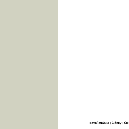
Hlavní stránka
|
Články
|
Čle