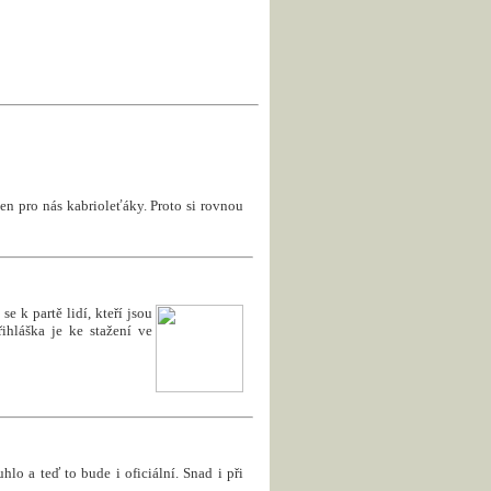
en pro nás kabrioleťáky. Proto si rovnou
e k partě lidí, kteří jsou
ihláška je ke stažení ve
uhlo a teď to bude i oficiální. Snad i při