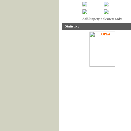
další tapety naleznete tady
Statistiky