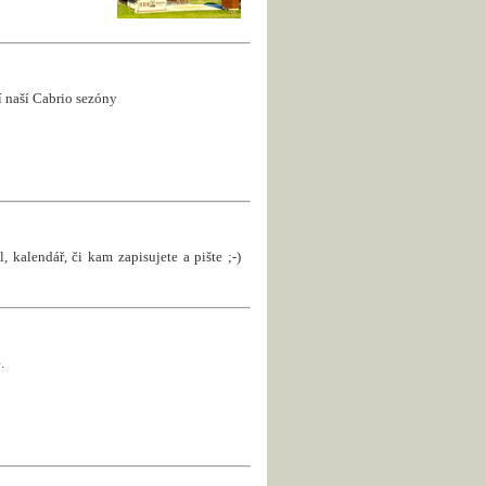
ní naší Cabrio sezóny
, kalendář, či kam zapisujete a pište ;-)
.