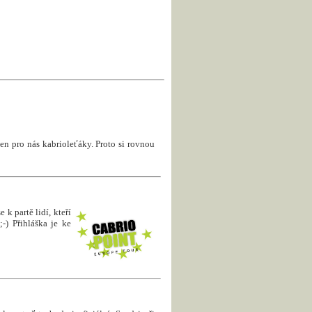
en pro nás kabrioleťáky. Proto si rovnou
 k partě lidí, kteří
-) Přihláška je ke