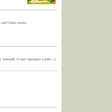
ní naší Cabrio sezóny
, kalendář, či kam zapisujete a pište ;-)
.