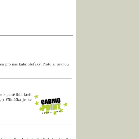
en pro nás kabrioleťáky. Proto si rovnou
 k partě lidí, kteří
-) Přihláška je ke