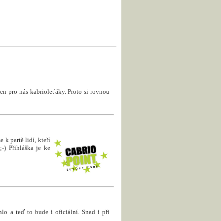
en pro nás kabrioleťáky. Proto si rovnou
 k partě lidí, kteří
-) Přihláška je ke
hlo a teď to bude i oficiální. Snad i při