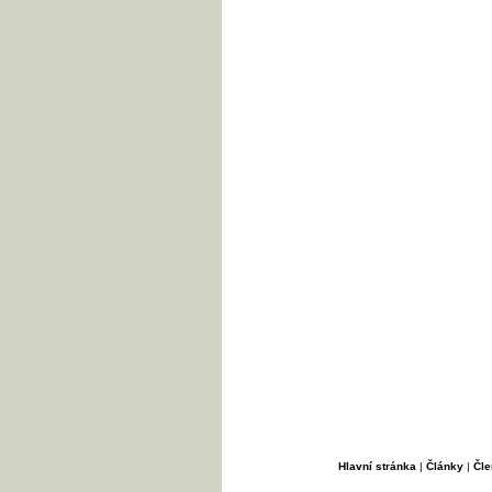
Hlavní stránka
|
Články
|
Čle