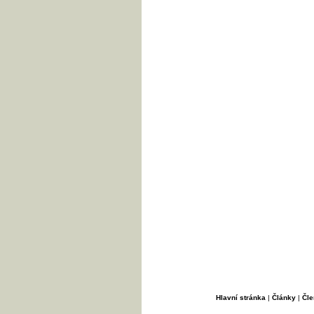
Hlavní stránka
|
Články
|
Čle