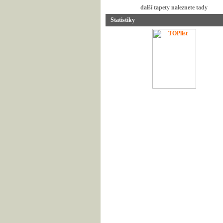
další tapety naleznete tady
Statistiky