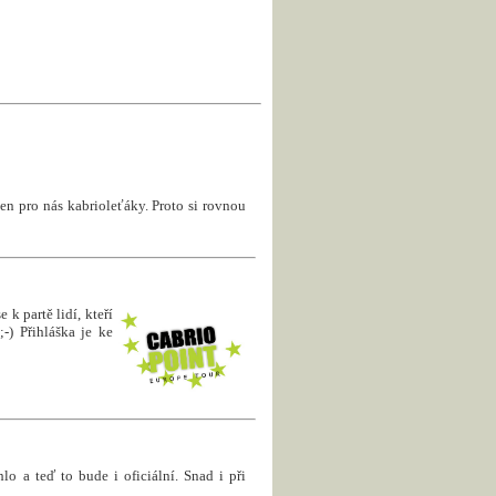
en pro nás kabrioleťáky. Proto si rovnou
 k partě lidí, kteří
-) Přihláška je ke
hlo a teď to bude i oficiální. Snad i při